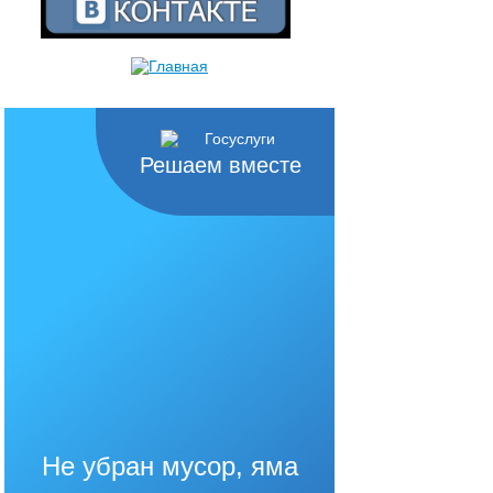
Решаем вместе
Не убран мусор, яма